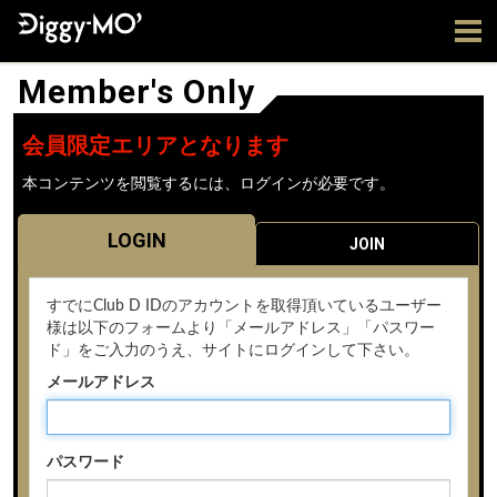
Member's Only
会員限定エリアとなります
本コンテンツを閲覧するには、ログインが必要です。
LOGIN
JOIN
すでにClub D IDのアカウントを取得頂いているユーザー
様は以下のフォームより「メールアドレス」「パスワー
ド」をご入力のうえ、サイトにログインして下さい。
メールアドレス
パスワード