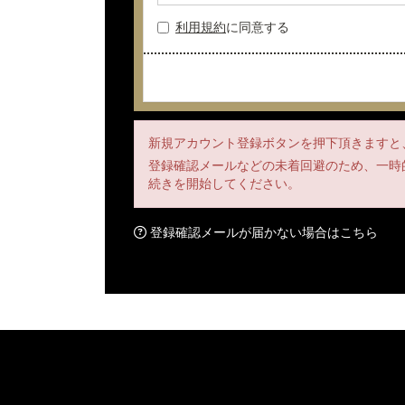
利用規約
に同意する
新規アカウント登録ボタンを押下頂きますと
登録確認メールなどの未着回避のため、一時的
続きを開始してください。
登録確認メールが届かない場合はこちら