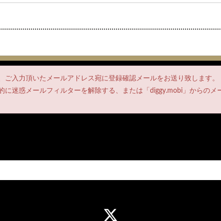
、ご入力頂いたメールアドレス宛に登録確認メールをお送り致します。
に迷惑メールフィルターを解除する、または「diggy.mobi」からの