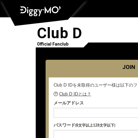
Club D
Official Fanclub
JOIN
Club D IDを未取得のユーザー様は以
Club D IDとは？
メールアドレス
パスワード
(8文字以上128文字以下)