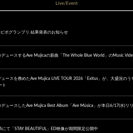
Live/Event
カピポグランプリ 結果発表のお知らせ
ュースするAve Mujicaの新曲「The Whole Blue World」のMusic Vi
デュースを務めたAve Mujica LIVE TOUR 2026「Exitus」が、
ート
デュースしたAve Mujica Best Album「Ave Música」が本日6/1
IESにて「STAY BEAUTIFUL」ED映像が期間限定公開中