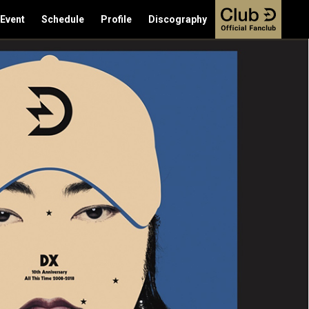
/Event
Schedule
Profile
Discography