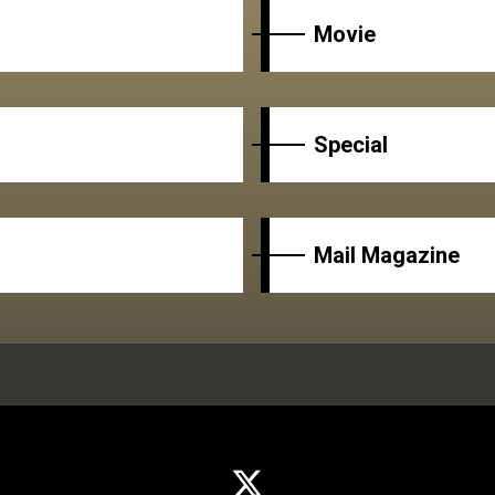
Movie
Special
Mail Magazine