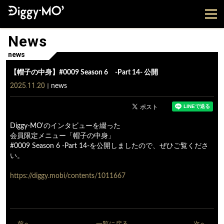
News
news
【帽子の中身】#0009 Season 6 -Part 14- 公開
2025.11.20
news
Diggy-MO'のインタビューを綴った
会員限定メニュー「帽子の中身」
#0009 Season 6 -Part 14-を公開しましたので、ぜひご覧くださ
い。
https://diggy.mobi/contents/1011667