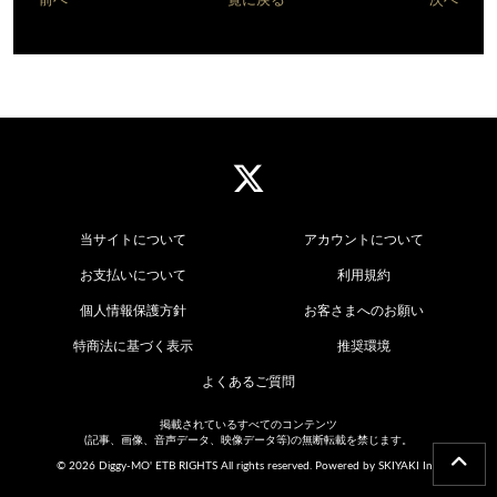
前へ
一覧に戻る
次へ
当サイトについて
アカウントについて
お支払いについて
利用規約
個人情報保護方針
お客さまへのお願い
特商法に基づく表示
推奨環境
よくあるご質問
掲載されているすべてのコンテンツ
(記事、画像、音声データ、映像データ等)の無断転載を禁じます。
© 2026 Diggy-MO' ETB RIGHTS All rights reserved. Powered by
SKIYAKI Inc.