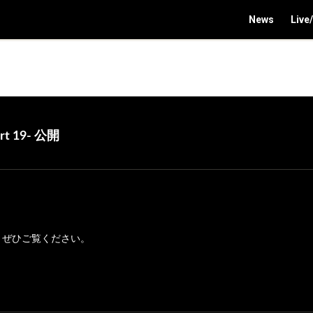
News
Live
t 19- 公開
したので、ぜひご覧ください。