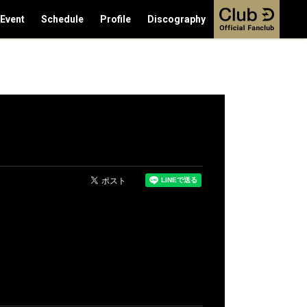
/Event
Schedule
Profile
Discography