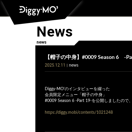
News
news
【帽子の中身】#0009 Season 6 -Par
2025.12.11
news
Diggy-MO'のインタビューを綴った
会員限定メニュー「帽子の中身」
#0009 Season 6 -Part 19-を公開しま
https://diggy.mobi/contents/1021248