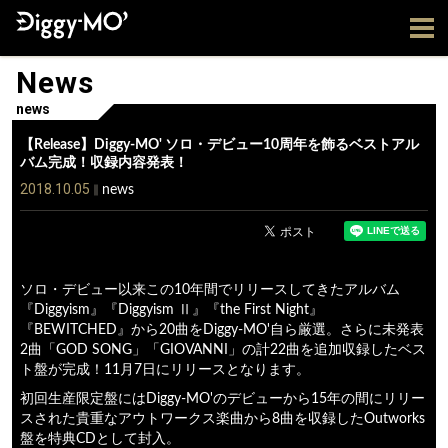
News
news
【Release】Diggy-MO' ソロ・デビュー10周年を飾るベストアル
バム完成！収録内容発表！
2018.10.05
news
ソロ・デビュー以来この10年間でリリースしてきたアルバム
『Diggyism』『Diggyism Ⅱ』『the First Night』
『BEWITCHED』から20曲をDiggy-MO'自ら厳選。さらに未発表
2曲「GOD SONG」「GIOVANNI」の計22曲を追加収録したベス
ト盤が完成！11月7日にリリースとなります。
初回生産限定盤にはDiggy-MO'のデビューから15年の間にリリー
スされた貴重なアウトワークス楽曲から8曲を収録したOutworks
盤を特典CDとして封入。