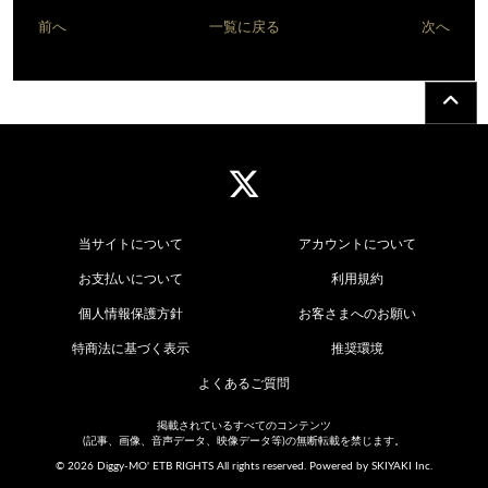
前へ
一覧に戻る
次へ
当サイトについて
アカウントについて
お支払いについて
利用規約
個人情報保護方針
お客さまへのお願い
特商法に基づく表示
推奨環境
よくあるご質問
掲載されているすべてのコンテンツ
(記事、画像、音声データ、映像データ等)の無断転載を禁じます。
© 2026 Diggy-MO' ETB RIGHTS All rights reserved. Powered by
SKIYAKI Inc.