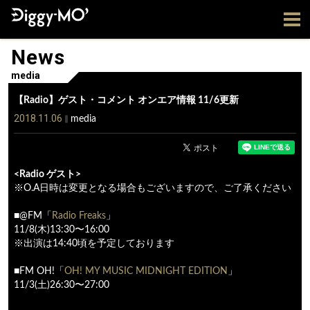
News
media
【Radio】ゲスト・コメント オンエア情報 11/6更新
2018.11.06
media
<Radio ゲスト>
※O.A日時は変更となる場合もございますので、ご了承ください
■@FM「
Radio Freaks
」
11/8(木)13:30〜16:00
※出演は14:40頃を予定しております
■FM OH!「
OH! MY MUSIC MIDNIGHT EDITION
」
11/3(土)26:30〜27:00