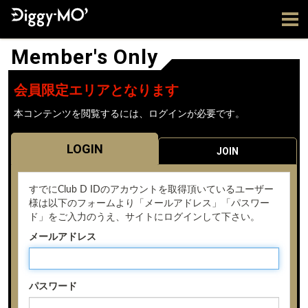
Member's Only
会員限定エリアとなります
本コンテンツを閲覧するには、ログインが必要です。
LOGIN
JOIN
すでにClub D IDのアカウントを取得頂いているユーザー
様は以下のフォームより「メールアドレス」「パスワー
ド」をご入力のうえ、サイトにログインして下さい。
メールアドレス
パスワード