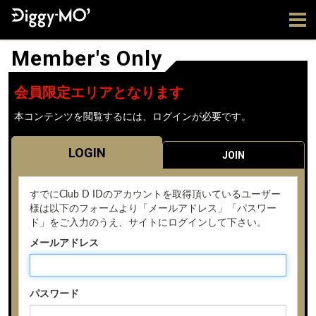
Member's Only
会員限定エリアとなります
本コンテンツを閲覧するには、ログインが必要です。
LOGIN
JOIN
すでにClub D IDのアカウントを取得頂いているユーザー
様は以下のフォームより「メールアドレス」「パスワー
ド」をご入力のうえ、サイトにログインして下さい。
メールアドレス
パスワード